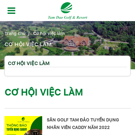
Trang chủ
Cơ hội việc làm
CƠ HỘI VIỆC LÀM
CƠ HỘI VIỆC LÀM
CƠ HỘI VIỆC LÀM
SÂN GOLF TAM ĐẢO TUYỂN DỤNG
NHÂN VIÊN CADDY NĂM 2022