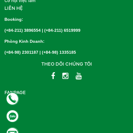
Cơ hội việc làm
LIÊN HỆ
Booking:
(+84-211) 3896554
|
(+84-211) 6519999
Phòng Kinh Doanh:
(+84-98) 2301187
|
(+84-98) 1335185
THEO DÕI CHÚNG TÔI
FANPAGE