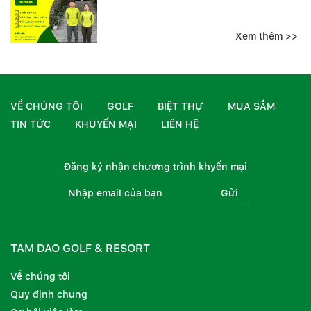
Xem thêm >>
VỀ CHÚNG TÔI
GOLF
BIỆT THỰ
MUA SẮM
TIN TỨC
KHUYẾN MẠI
LIÊN HỆ
Đăng ký nhận chương trình khyến mại
Gửi
TAM DAO GOLF & RESORT
Về chúng tôi
Quy định chung