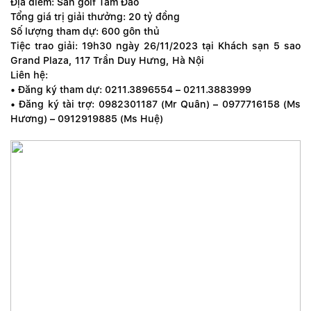
Địa điểm: Sân golf Tam Đảo
Tổng giá trị giải thưởng: 20 tỷ đồng
Số lượng tham dự: 600 gôn thủ
Tiệc trao giải: 19h30 ngày 26/11/2023 tại Khách sạn 5 sao
Grand Plaza, 117 Trần Duy Hưng, Hà Nội
Liên hệ:
• Đăng ký tham dự: 0211.3896554 – 0211.3883999
• Đăng ký tài trợ: 0982301187 (Mr Quân) – 0977716158 (Ms
Hương) – 0912919885 (Ms Huệ)