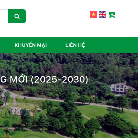
KHUYẾN MẠI
LIÊN HỆ
G MỚI (2025-2030)