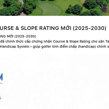
RSE & SLOPE RATING MỚI (2025-2030)
NG MỚI (2025-2030)
 đã chính thức cấp chứng nhận Course & Slope Rating cho sân T
 Handicap System – giúp golfer tính điểm chấp (handicap) chính x