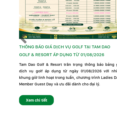
G ÁP
THÔNG BÁO GIÁ DỊCH VỤ GOLF TẠI TAM DAO
GOLF & RESORT ÁP DỤNG TỪ 01/08/2026
Tam Dao Golf & Resort trân trọng thông báo bảng 
dịch vụ golf áp dụng từ ngày 01/08/2026 với nh
khung giờ linh hoạt trong tuần, chương trình Ladies D
Member Guest Day và ưu đãi dành cho đại lý.
Xem chi tiết