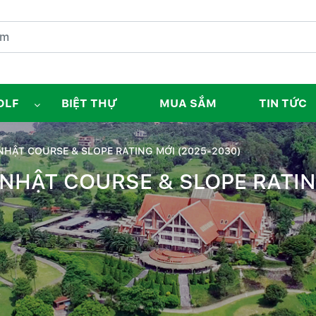
OLF
BIỆT THỰ
MUA SẮM
TIN TỨC
HẬT COURSE & SLOPE RATING MỚI (2025-2030)
NHẬT COURSE & SLOPE RATIN