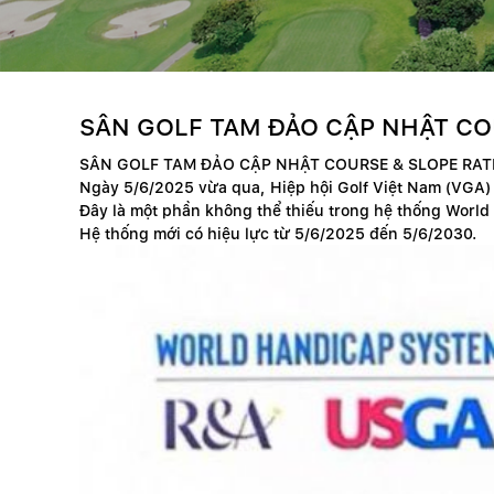
SÂN GOLF TAM ĐẢO CẬP NHẬT COU
SÂN GOLF TAM ĐẢO CẬP NHẬT COURSE & SLOPE RATI
Ngày 5/6/2025 vừa qua, Hiệp hội Golf Việt Nam (VGA)
Đây là một phần không thể thiếu trong hệ thống World
Hệ thống mới có hiệu lực từ 5/6/2025 đến 5/6/2030.