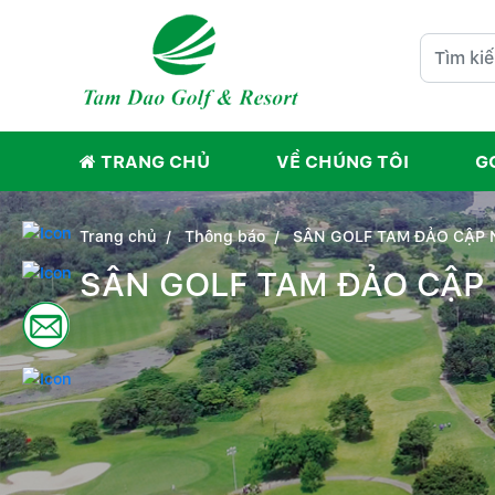
TRANG CHỦ
VỀ CHÚNG TÔI
G
Trang chủ
Thông báo
SÂN GOLF TAM ĐẢO CẬP N
SÂN GOLF TAM ĐẢO CẬP 