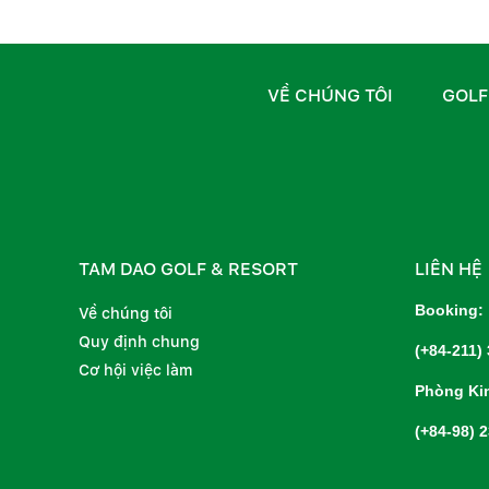
VỀ CHÚNG TÔI
GOLF
TAM DAO GOLF & RESORT
LIÊN HỆ
Booking:
Về chúng tôi
Quy định chung
(+84-211)
Cơ hội việc làm
Phòng Ki
(+84-98) 