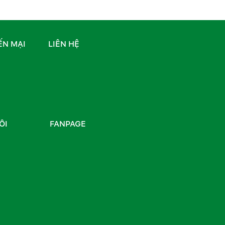
N MẠI
LIÊN HỆ
ÔI
FANPAGE