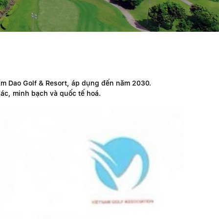
am Dao Golf & Resort, áp dụng đến năm 2030.
ác, minh bạch và quốc tế hoá.