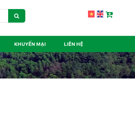
KHUYẾN MẠI
LIÊN HỆ