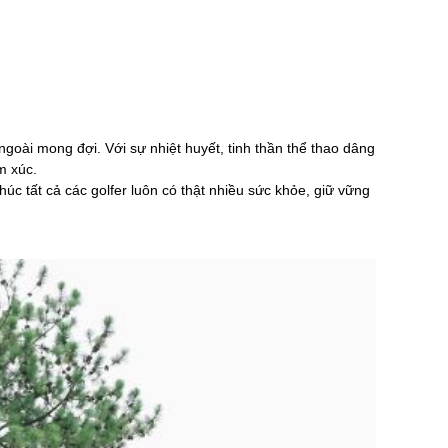
ong đợi. Với sự nhiệt huyết, tinh thần thể thao dâng
m xúc.
́c tất cả các golfer luôn có thật nhiều sức khỏe, giữ vững