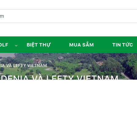
OLF
BIỆT THỰ
MUA SẮM
TIN TỨC
IA VÀ LEFTY VIETNAM
RDENIA VÀ LEFTY VIETNAM